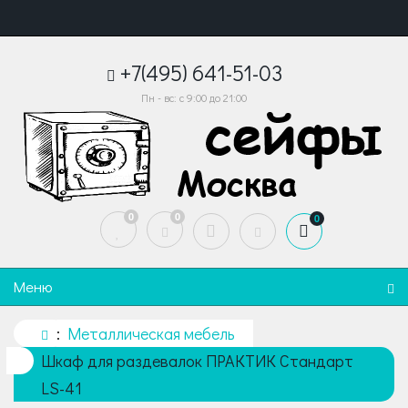
+7(495) 641-51-03
Пн - вс: с 9:00 до 21:00
0
0
0
Меню
Металлическая мебель
Шкаф для раздевалок ПРАКТИК Стандарт
LS-41