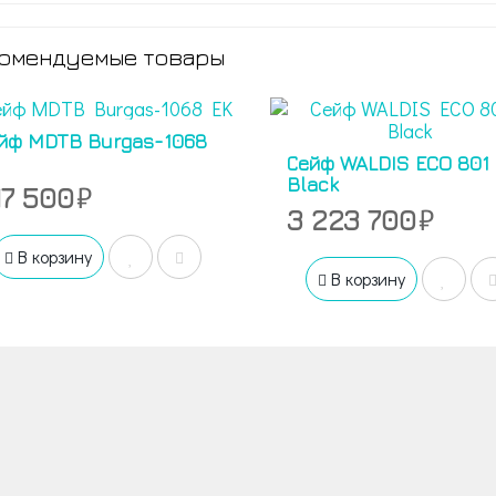
омендуемые товары
йф MDTB Burgas-1068
Сейф WALDIS ECO 801 
Black
17 500
3 223 700
В корзину
В корзину