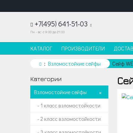
+7(495) 641-51-03
Пн - вс: с 9:00 до 21:00
КАТАЛОГ
ПРОИЗВОДИТЕЛИ
ДОСТА
Взломостойкие сейфы
Сейф W
Се
Категории
Взломостойкие сейфы
+
- 1 класс взломостойкости
- 2 класс взломостойкости
- 3 класс взломостойкости