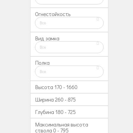
Огнестойкость
Все
Вид замка
Все
Полка
Все
Высота
170
-
1660
Ширина
260
-
875
Глубина
180
-
725
Максимальная высота
ствола
0
-
795