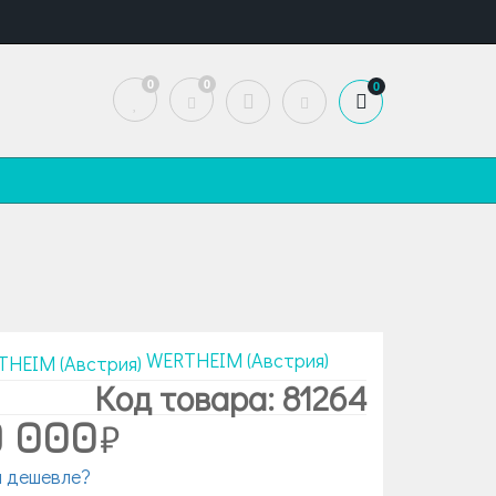
0
0
0
WERTHEIM (Австрия)
Код товара: 81264
9 000
 дешевле?