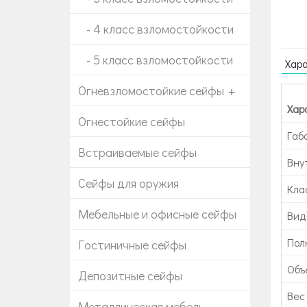
- 4 класс взломостойкости
- 5 класс взломостойкости
Хар
Огневзломостойкие сейфы
+
Хар
Огнестойкие сейфы
Габ
Встраиваемые сейфы
Вну
Сейфы для оружия
Кла
Мебельные и офисные сейфы
Вид
Пол
Гостиничные сейфы
Объе
Депозитные сейфы
Вес 
Металлическая мебель