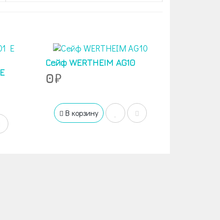
Сейф WERTHEIM AG10
E
0
В корзину