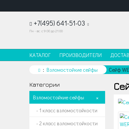
+7(495) 641-51-03
Пн - вс: с 9:00 до 21:00
КАТАЛОГ
ПРОИЗВОДИТЕЛИ
ДОСТА
Взломостойкие сейфы
Сейф W
Се
Категории
Взломостойкие сейфы
+
- 1 класс взломостойкости
- 2 класс взломостойкости