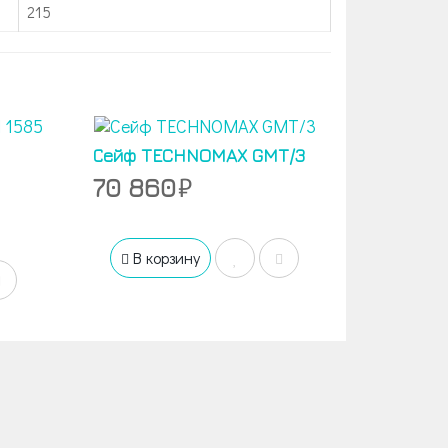
215
Сейф TECHNOMAX GMT/3
70 860
В корзину