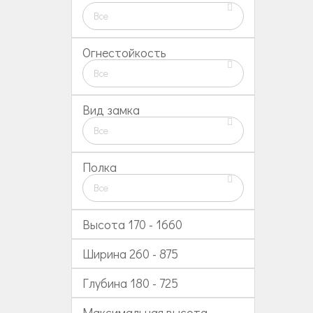
Все
Огнестойкость
Все
Вид замка
Все
Полка
Все
Высота
170
-
1660
Ширина
260
-
875
Глубина
180
-
725
Максимальная высота