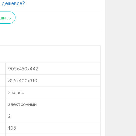
 дешевле?
щить
905x450x442
855x400x310
2 класс
электронный
2
106