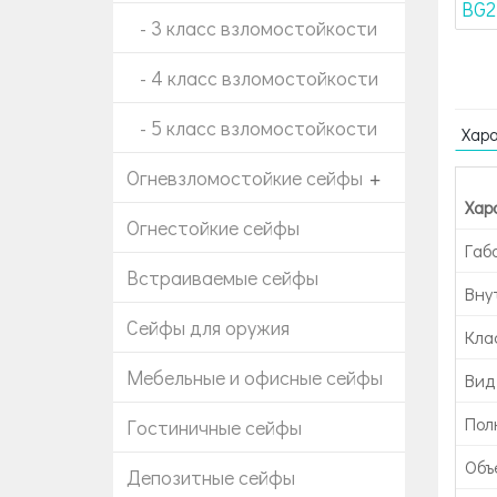
- 3 класс взломостойкости
- 4 класс взломостойкости
- 5 класс взломостойкости
Хар
Огневзломостойкие сейфы
+
Хар
Огнестойкие сейфы
Габ
Встраиваемые сейфы
Вну
Сейфы для оружия
Кла
Мебельные и офисные сейфы
Вид
Пол
Гостиничные сейфы
Объе
Депозитные сейфы