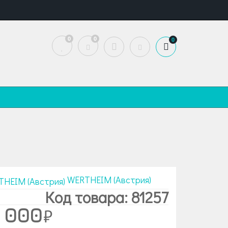
0
0
0
WERTHEIM (Австрия)
Код товара: 81257
 000