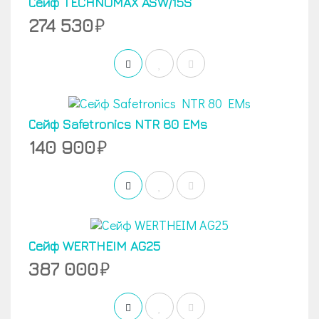
Сейф TECHNOMAX ASW/15S
274 530
Сейф Safetronics NTR 80 EMs
140 900
Сейф WERTHEIM AG25
387 000