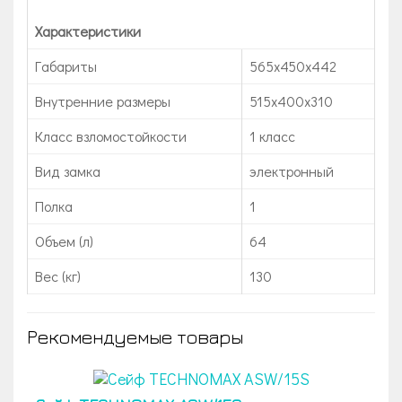
Характеристики
Габариты
565х450х442
Внутренние размеры
515х400х310
Класс взломостойкости
1 класс
Вид замка
электронный
Полка
1
Объем (л)
64
Вес (кг)
130
Рекомендуемые товары