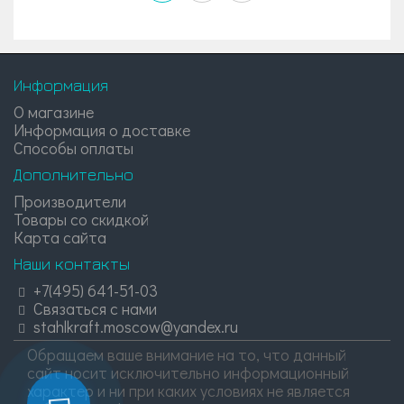
Информация
О магазине
Информация о доставке
Способы оплаты
Дополнительно
Производители
Товары со скидкой
Карта сайта
Наши контакты
+7(495) 641-51-03
Связаться с нами
stahlkraft.moscow@yandex.ru
Обращаем ваше внимание на то, что данный
сайт носит исключительно информационный
характер и ни при каких условиях не является