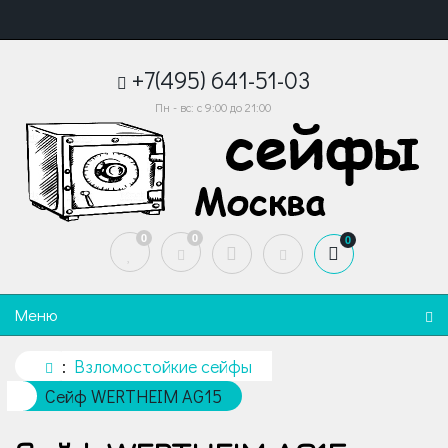
+7(495) 641-51-03
Пн - вс: с 9:00 до 21:00
0
0
0
Меню
Взломостойкие сейфы
Сейф WERTHEIM AG15