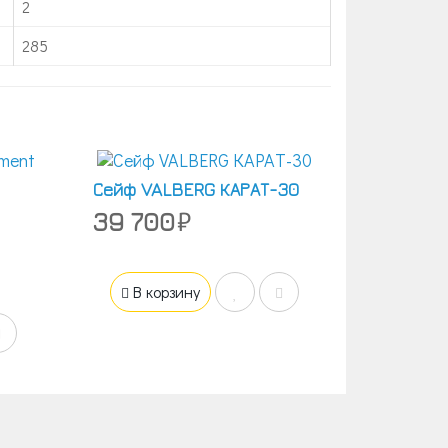
2
285
Сейф VALBERG КАРАТ-30
39 700
В корзину