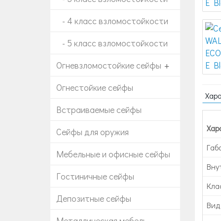
- 4 класс взломостойкости
- 5 класс взломостойкости
Огневзломостойкие сейфы
+
Огнестойкие сейфы
Хар
Встраиваемые сейфы
Хар
Сейфы для оружия
Габ
Мебельные и офисные сейфы
Вну
Гостиничные сейфы
Кла
Депозитные сейфы
Вид
Металлическая мебель