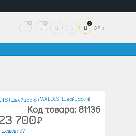
0
0
0
0
WALDIS (Швейцария)
Код товара: 81136
23 700
 дешевле?