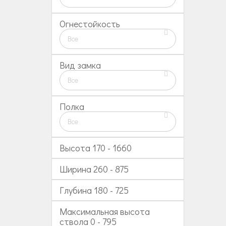
Огнестойкость
Все
Вид замка
Все
Полка
Все
Высота
170
-
1660
Ширина
260
-
875
Глубина
180
-
725
Максимальная высота
ствола
0
-
795