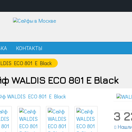
ВКА
КОНТАКТЫ
LDIS ECO 801 E Black
ф WALDIS ECO 801 E Black
3 2
Нашли