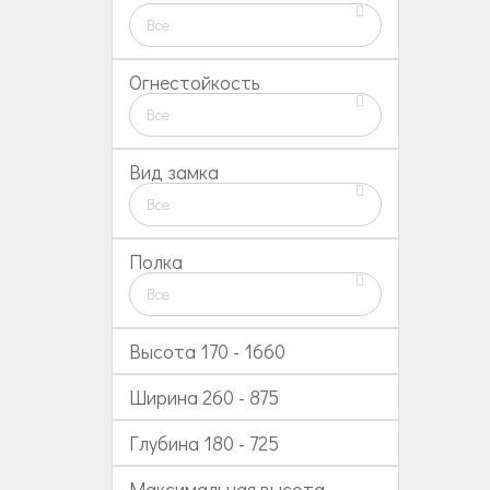
Все
Огнестойкость
Все
Вид замка
Все
Полка
Все
Высота
170
-
1660
Ширина
260
-
875
Глубина
180
-
725
Максимальная высота