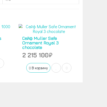
s
Сейф Muller Safe
Ornament Royal 3
chocolate
2 215 100
В корзину