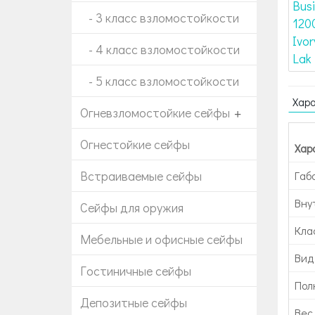
- 3 класс взломостойкости
- 4 класс взломостойкости
- 5 класс взломостойкости
Хар
Огневзломостойкие сейфы
+
Огнестойкие сейфы
Хар
Встраиваемые сейфы
Габ
Вну
Сейфы для оружия
Кла
Мебельные и офисные сейфы
Вид
Гостиничные сейфы
Пол
Депозитные сейфы
Вес 