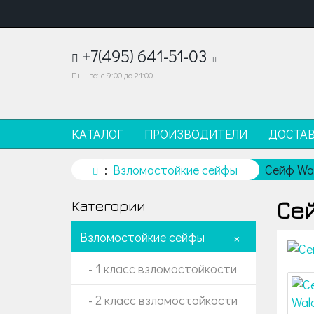
+7(495) 641-51-03
Пн - вс: с 9:00 до 21:00
КАТАЛОГ
ПРОИЗВОДИТЕЛИ
ДОСТА
Взломостойкие сейфы
Сейф Wal
Сей
Категории
Взломостойкие сейфы
+
- 1 класс взломостойкости
- 2 класс взломостойкости