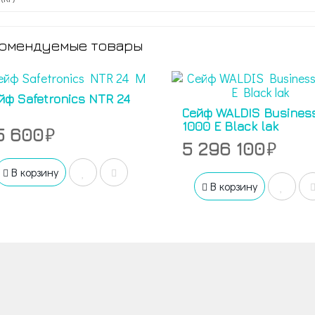
омендуемые товары
йф Safetronics NTR 24
Сейф WALDIS Busines
1000 E Black lak
5 600
5 296 100
В корзину
В корзину