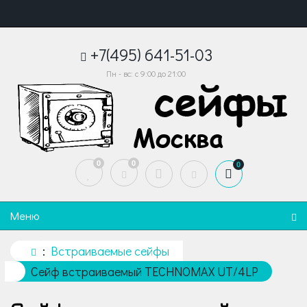
+7(495) 641-51-03
Пн - вс: с 9:00 до 21:00
0
0
0
Меню
Встраиваемые сейфы
Сейф встраиваемый TECHNOMAX UT/4LP