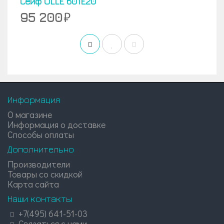
Сейф OLLE 601E20
95 200
Информация
О магазине
Информация о доставке
Способы оплаты
Дополнительно
Производители
Товары со скидкой
Карта сайта
Наши контакты
+7(495) 641-51-03
Связаться с нами