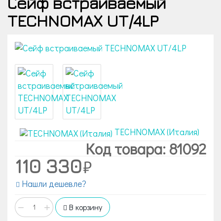
Сейф встраиваемый
TECHNOMAX UT/4LP
TECHNOMAX (Италия)
Код товара: 81092
110 330
Нашли дешевле?
−
+
В корзину