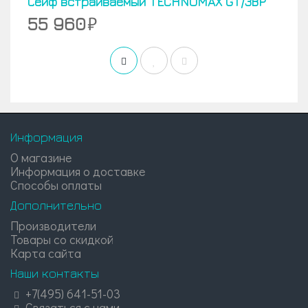
Сейф встраиваемый TECHNOMAX GT/3ВP
55 960
Информация
О магазине
Информация о доставке
Способы оплаты
Дополнительно
Производители
Товары со скидкой
Карта сайта
Наши контакты
+7(495) 641-51-03
Связаться с нами