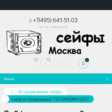
+7(495) 641-51-03
Пн - вс: с 9:00 до 21:00
0
0
0
Меню
Встраиваемые сейфы
Сейф встраиваемый TECHNOMAX GD/7