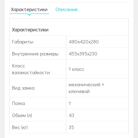
Характеристики
Описание
Характеристики
Габариты
480x420x280
Внутренние размеры
455х395х230
Класс
1 класс
взломостойкости
механический +
Вид замка
ключевой
Полка
1
Объем (л)
43
Вес (кг)
35