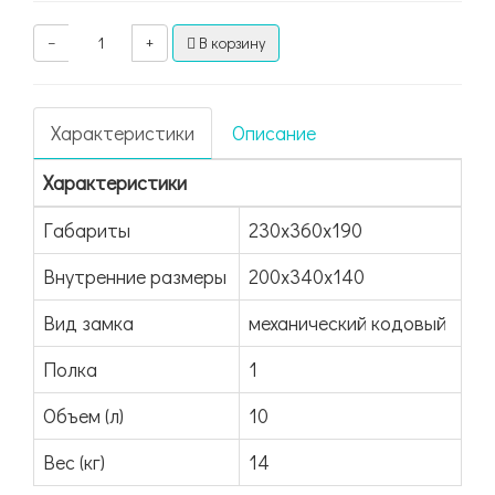
−
+
В корзину
Характеристики
Описание
Характеристики
Габариты
230x360x190
Внутренние размеры
200х340х140
Вид замка
механический кодовый
Полка
1
Объем (л)
10
Вес (кг)
14