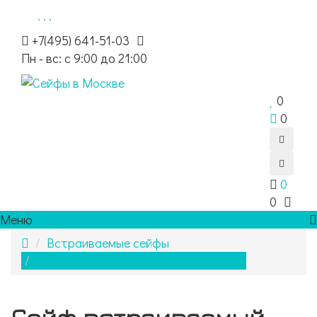
. . .
+7(495) 641-51-03
Пн - вс: с 9:00 до 21:00
0
0
0
0
Меню
Встраиваемые сейфы
Сейф встраиваемый Рипост 3623 мех