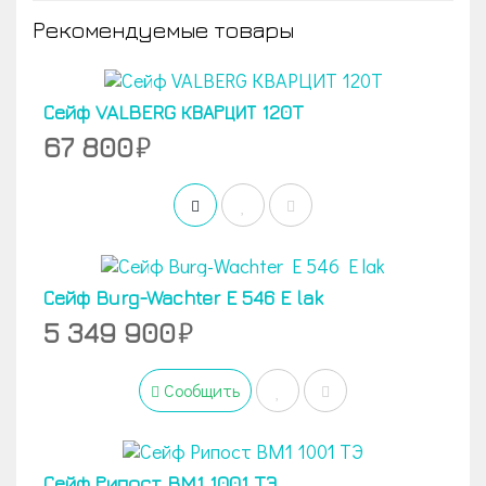
Рекомендуемые товары
Сейф VALBERG КВАРЦИТ 120T
67 800
Сейф Burg-Wachter E 546 E lak
5 349 900
Сообщить
Сейф Рипост BM1 1001 TЭ