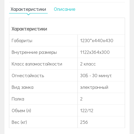
Характеристики
Описание
Характеристики
Габариты
1230*x440x430
Внутренние размеры
1122x364x300
Класс взломостойкости
2 класс
Огнестойкость
30Б - 30 минут
Вид замка
электронный
Полка
2
Объем (л)
122/12
Вес (кг)
256