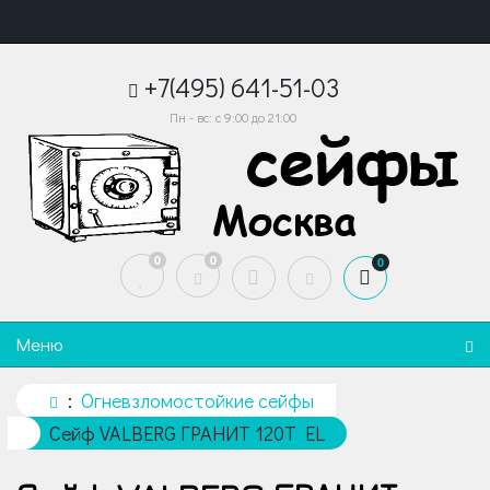
+7(495) 641-51-03
Пн - вс: с 9:00 до 21:00
0
0
0
Меню
Огневзломостойкие сейфы
Сейф VALBERG ГРАНИТ 120T EL