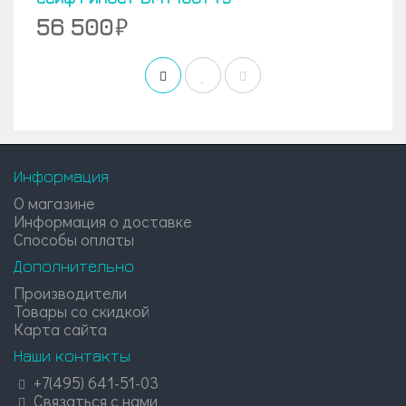
56 500
Информация
О магазине
Информация о доставке
Способы оплаты
Дополнительно
Производители
Товары со скидкой
Карта сайта
Наши контакты
+7(495) 641-51-03
Связаться с нами