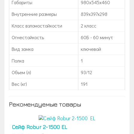
Габариты
980x545x460
Внутренние размеры
839x397x298
Класс взломостойкости
2 класс
Огнестойкость
60Б - 60 минут
Вид замка
ключевой
Полка
1
Объем (л)
93/12
Вес (кг)
191
Рекомендуемые товары
Сейф Robur 2-1500 EL