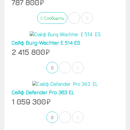
787 800
Сообщить
Сейф Burg-Wachter E 514 ES
2 415 800
Сейф Defender Pro 363 EL
1 059 300