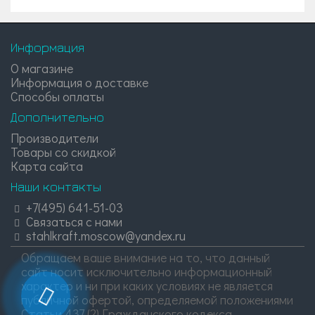
Информация
О магазине
Информация о доставке
Способы оплаты
Дополнительно
Производители
Товары со скидкой
Карта сайта
Наши контакты
+7(495) 641-51-03
Связаться с нами
stahlkraft.moscow@yandex.ru
Обращаем ваше внимание на то, что данный
сайт носит исключительно информационный
характер и ни при каких условиях не является
публичной офертой, определяемой положениями
Статьи 437 (2) Гражданского кодекса