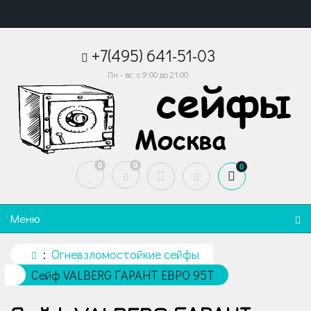
+7(495) 641-51-03
Пн - вс: с 9:00 до 21:00
0
0
0
Меню
Огневзломостойкие сейфы
Сейф VALBERG ГАРАНТ ЕВРО 95T