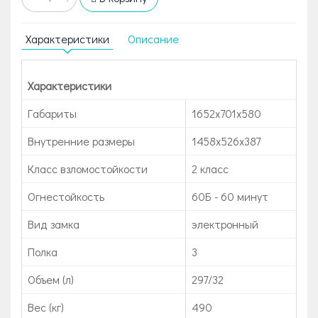
Характеристики
Описание
Характеристики
Габариты
1652x701x580
Внутренние размеры
1458x526x387
Класс взломостойкости
2 класс
Огнестойкость
60Б - 60 минут
Вид замка
электронный
Полка
3
Объем (л)
297/32
Вес (кг)
490