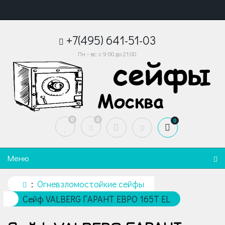
+7(495) 641-51-03
Пн - вс: с 9:00 до 21:00
0
0
0
Меню
Огневзломостойкие сейфы
Сейф VALBERG ГАРАНТ ЕВРО 165Т EL