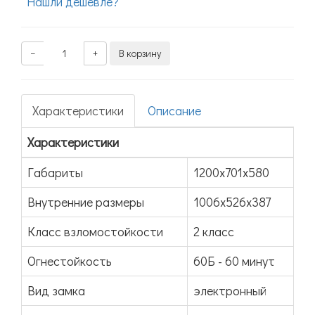
Нашли дешевле?
−
+
В корзину
Характеристики
Описание
Характеристики
Габариты
1200x701x580
Внутренние размеры
1006x526x387
Класс взломостойкости
2 класс
Огнестойкость
60Б - 60 минут
Вид замка
электронный