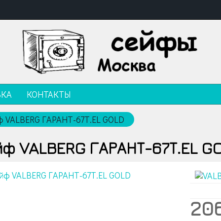
ВКА
КОНТАКТЫ
ф VALBERG ГАРАНТ-67Т.EL GOLD
ф VALBERG ГАРАНТ-67Т.EL G
206