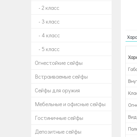
- 2 класс
- 3 класс
- 4 класс
Хар
- 5 класс
Хар
Огнестойкие сейфы
Габ
Встраиваемые сейфы
Вну
Сейфы для оружия
Кла
Мебельные и офисные сейфы
Огн
Вид
Гостиничные сейфы
Пол
Депозитные сейфы