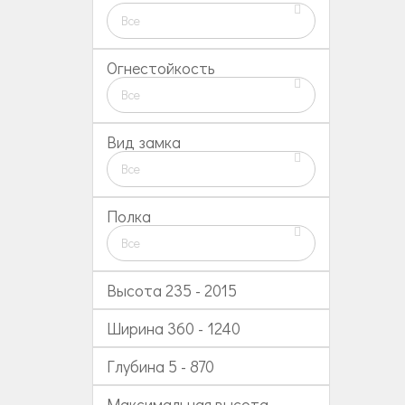
Все
Огнестойкость
Все
Вид замка
Все
Полка
Все
Высота
235
-
2015
Ширина
360
-
1240
Глубина
5
-
870
Максимальная высота