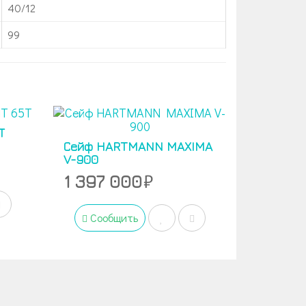
40/12
99
Т
Сейф HARTMANN MAXIMA
V-900
1 397 000
Сообщить