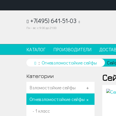
+7(495) 641-51-03
Пн - вс: с 9:00 до 21:00
КАТАЛОГ
ПРОИЗВОДИТЕЛИ
ДОСТА
Огневзломостойкие сейфы
Сей
Сей
Категории
Взломостойкие сейфы
+
Огневзломостойкие сейфы
+
- 1 класс