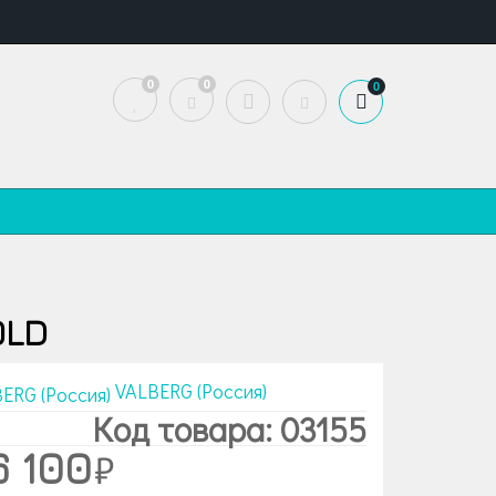
0
0
0
OLD
VALBERG (Россия)
Код товара: 03155
 100