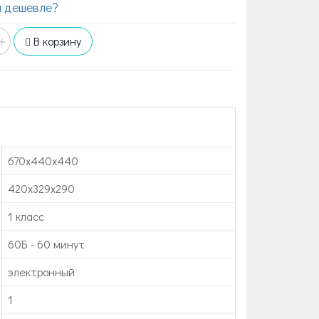
 дешевле?
+
В корзину
670x440x440
420x329x290
1 класс
60Б - 60 минут
электронный
1