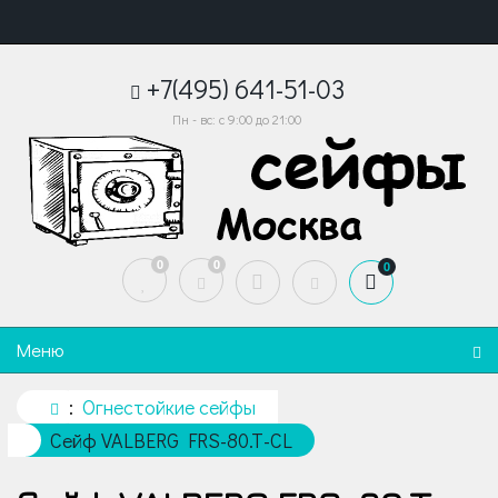
+7(495) 641-51-03
Пн - вс: с 9:00 до 21:00
0
0
0
Меню
Огнестойкие сейфы
Сейф VALBERG FRS-80.T-CL