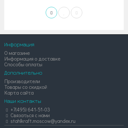
Информация
О магазине
Информация о доставке
Способы оплаты
Дополнительно
Производители
Товары со скидкой
Карта сайта
Наши контакты
+7(495) 641-51-03
Связаться с нами
stahlkraft.moscow@yandex.ru