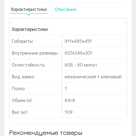
Характеристики
Описание
Характеристики
Габариты
811x485x451
Внутренние размеры
607x346x301
Огнестойкость
60Б - 60 минут
Вид замка
механический + ключевой
Полка
1
Объем (л)
64/8
Вес (кг)
109
Рекомендуемые товары