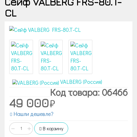
Сейф VALBERG FRS-80.T-
CL
VALBERG (Россия)
Код товара: 06466
49 000
Нашли дешевле?
−
+
В корзину