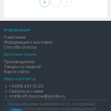
Информация
О магазине
Информация о доставке
Способы оплаты
Дополнительно
Производители
Товары со скидкой
Карта сайта
Наши контакты
+7(495) 641-51-03
Связаться с нами
stahlkraft.moscow@yandex.ru
Обращаем ваше внимание на то, что данный
сайт носит исключительно информационный