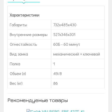
Характеристики
Габариты
732x485x430
Внутренние размеры
527x346x301
Огнестойкость
60Б - 60 минут
Вид замка
механический + ключевой
Полка
1
Объем (л)
49/8
Вес (кг)
86
Рекомендуемые товары