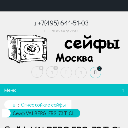
+7(495) 641-51-03
Пн - вс: с 9:00 до 21:00
0
0
0
Меню
Огнестойкие сейфы
Сейф VALBERG FRS-73.T-CL