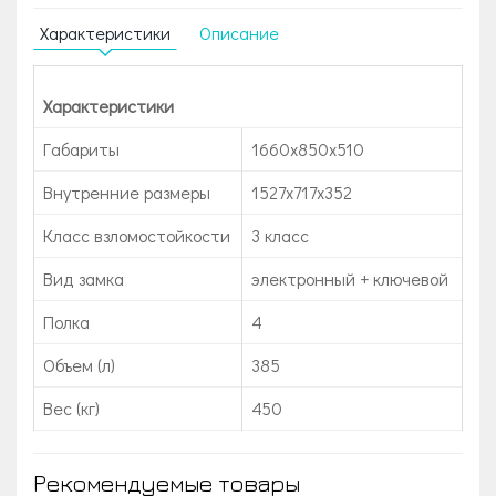
Характеристики
Описание
Характеристики
Габариты
1660x850x510
Внутренние размеры
1527x717x352
Класс взломостойкости
3 класс
Вид замка
электронный + ключевой
Полка
4
Объем (л)
385
Вес (кг)
450
Рекомендуемые товары