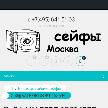
+7(495) 641-51-03
Пн - вс: с 9:00 до 21:00
0
0
0
Меню
Взломостойкие сейфы
Сейф VALBERG ФОРТ 1685 EL