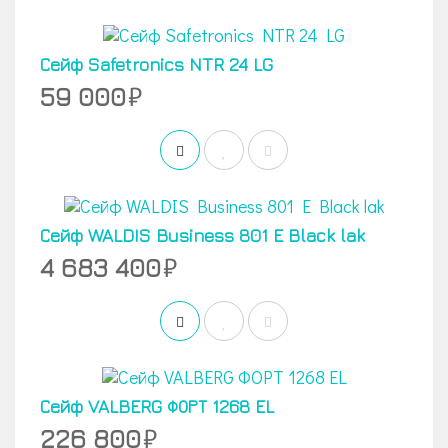
Сейф Safetronics NTR 24 LG
59 000
Сейф WALDIS Business 801 E Black lak
4 683 400
Сейф VALBERG ФОРТ 1268 EL
226 800