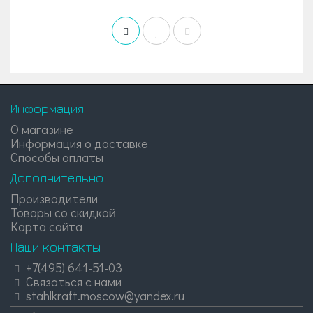
Информация
О магазине
Информация о доставке
Способы оплаты
Дополнительно
Производители
Товары со скидкой
Карта сайта
Наши контакты
+7(495) 641-51-03
Связаться с нами
stahlkraft.moscow@yandex.ru