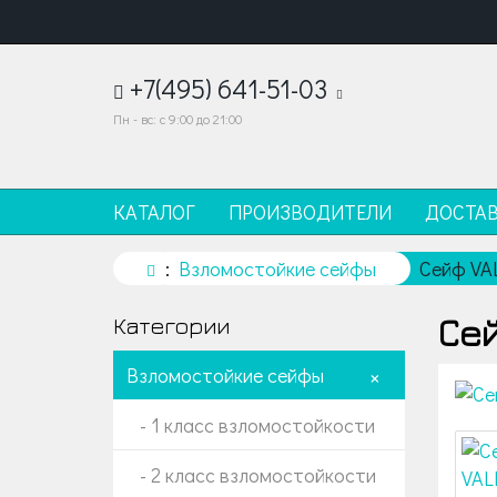
+7(495) 641-51-03
Пн - вс: с 9:00 до 21:00
КАТАЛОГ
ПРОИЗВОДИТЕЛИ
ДОСТА
Взломостойкие сейфы
Сейф VA
Сей
Категории
Взломостойкие сейфы
+
- 1 класс взломостойкости
- 2 класс взломостойкости