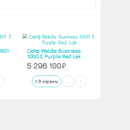
 801
Сейф Waldis Business
1000 E Purple Red Lak
5 296 100
В корзину