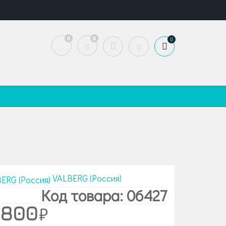
0
0
0
VALBERG (Россия)
Код товара: 06427
 800