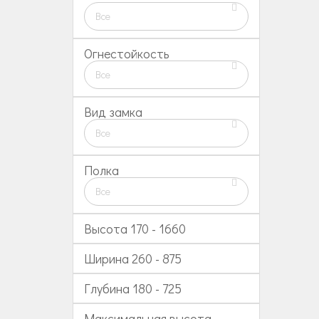
Все
Огнестойкость
Все
Вид замка
Все
Полка
Все
Высота
170
-
1660
Ширина
260
-
875
Глубина
180
-
725
Максимальная высота