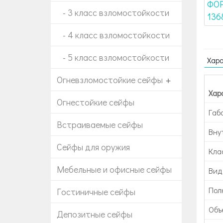
- 3 класс взломостойкости
- 4 класс взломостойкости
- 5 класс взломостойкости
Хар
Огневзломостойкие сейфы
+
Хар
Огнестойкие сейфы
Габ
Встраиваемые сейфы
Вну
Сейфы для оружия
Кла
Мебельные и офисные сейфы
Вид
Пол
Гостиничные сейфы
Объе
Депозитные сейфы