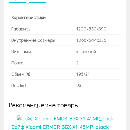
Характеристики
Габариты
1200x550x390
Внутренние размеры
1066x544x336
Вид замка
ключевой
Полка
2
Объем (л)
195/21
Вес (кг)
93
Рекомендуемые товары
Сейф Xiaomi CRMCR BGX-X1-45MP_black