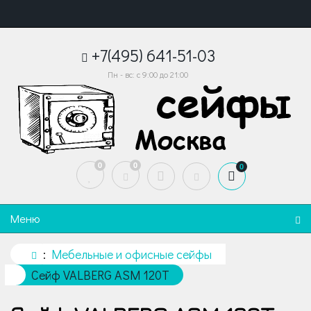
+7(495) 641-51-03
Пн - вс: с 9:00 до 21:00
0
0
0
Меню
Мебельные и офисные сейфы
Сейф VALBERG ASM 120T