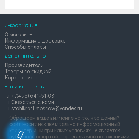
Информация
О магазине
Информация о доставке
Способы оплаты
Дополнительно
Производители
Товары со скидкой
Карта сайта
Наши контакты
+7(495) 641-51-03
Связаться с нами
stahlkraft.moscow@yandex.ru
Обращаем ваше внимание на то, что данный
сайт носит исключительно информационный
характер и ни при каких условиях не является
публичной офертой, определяемой положениями