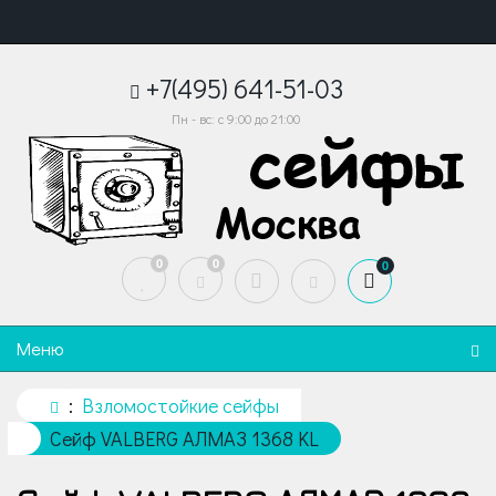
+7(495) 641-51-03
Пн - вс: с 9:00 до 21:00
0
0
0
Меню
Взломостойкие сейфы
Сейф VALBERG АЛМАЗ 1368 KL