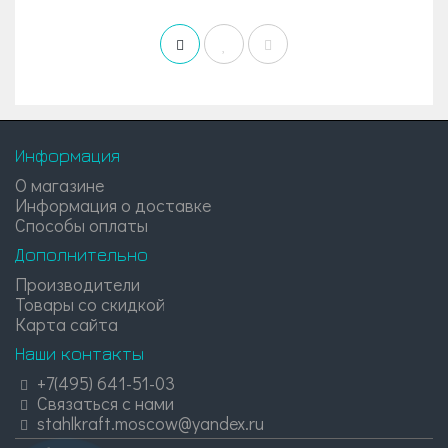
Информация
О магазине
Информация о доставке
Способы оплаты
Дополнительно
Производители
Товары со скидкой
Карта сайта
Наши контакты
+7(495) 641-51-03
Связаться с нами
stahlkraft.moscow@yandex.ru