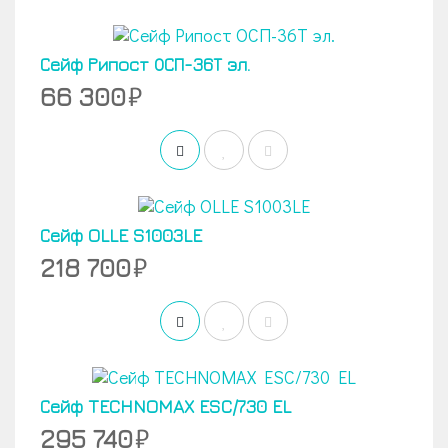
Сейф Рипост ОСП-36Т эл.
66 300
Сейф OLLE S1003LE
218 700
Сейф TECHNOMAX ESC/730 EL
295 740