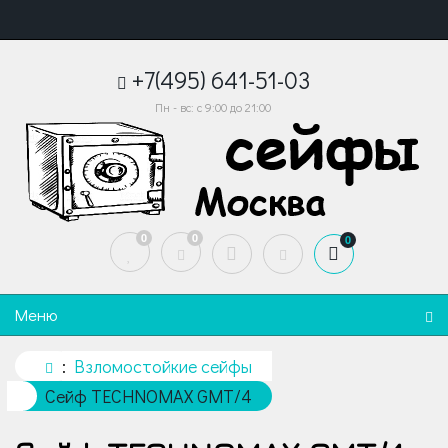
+7(495) 641-51-03
Пн - вс: с 9:00 до 21:00
0
0
0
Меню
Взломостойкие сейфы
Сейф TECHNOMAX GMT/4