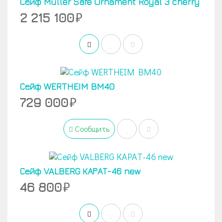
Сейф Muller Safe Ornament Royal 3 cherry
2 215 100
Сейф WERTHEIM BM40
729 000
Сообщить
Сейф VALBERG КАРАТ-46 new
46 800