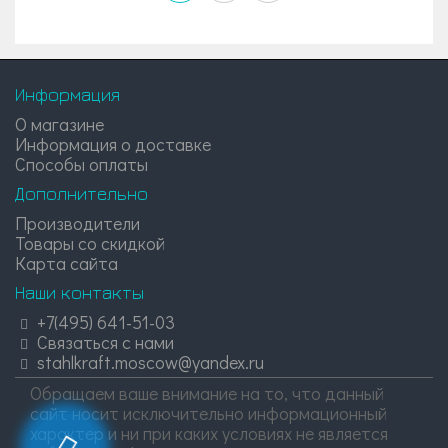
Информация
О магазине
Информация о доставке
Способы оплаты
Дополнительно
Производители
Товары со скидкой
Карта сайта
Наши контакты
+7(495) 641-51-03
Связаться с нами
stahlkraft.moscow@yandex.ru
Обращаем ваше внимание на то, что данный
сайт носит исключительно информационный
характер и ни при каких условиях не является