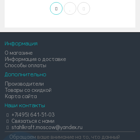
Информация
О магазине
Информация о доставке
Способы оплаты
Дополнительно
Производители
Товары со скидкой
Карта сайта
Наши контакты
+7(495) 641-51-03
Связаться с нами
stahlkraft.moscow@yandex.ru
Обращаем ваше внимание на то, что данный