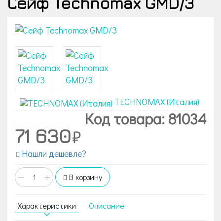
Сейф Technomax GMD/3
TECHNOMAX (Италия)
Код товара: 81034
71 630
Нашли дешевле?
−
+
В корзину
Характеристики
Описание