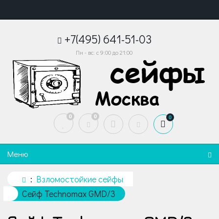
+7(495) 641-51-03
Пн - вс: с 9:00 до 21:00
0
0
0
Меню
Взломостойкие сейфы
Сейф Technomax GMD/3