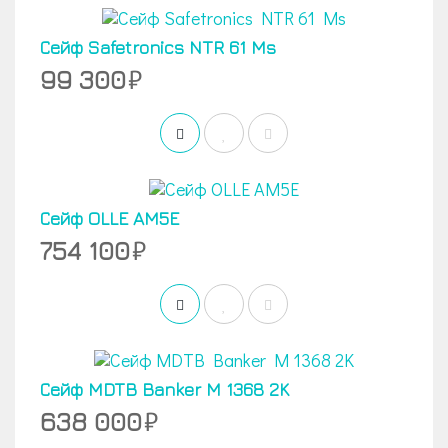
Сейф Safetronics NTR 61 Ms
99 300
Сейф OLLE AM5E
754 100
Сейф MDTB Banker M 1368 2K
638 000