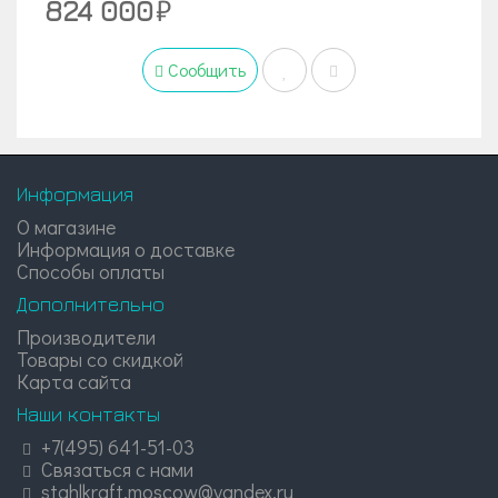
824 000
Сообщить
Информация
О магазине
Информация о доставке
Способы оплаты
Дополнительно
Производители
Товары со скидкой
Карта сайта
Наши контакты
+7(495) 641-51-03
Связаться с нами
stahlkraft.moscow@yandex.ru