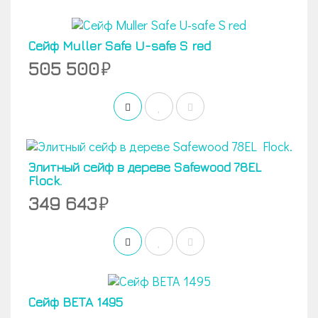
Сейф Muller Safe U-safe S red
505 500
Элитный сейф в дереве Safewood 78EL
Flock.
349 643
Сейф BETA 1495