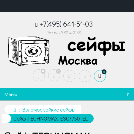
+7(495) 641-51-03
Пн - вс: с 9:00 до 21:00
0
0
0
Меню
Взломостойкие сейфы
Сейф TECHNOMAX ESC/730 EL