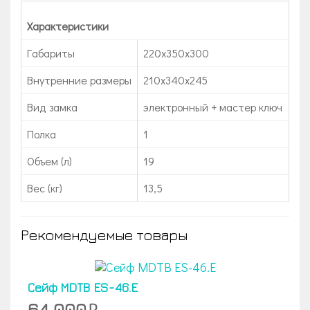
Характеристики
Габариты
220x350x300
Внутренние размеры
210x340x245
Вид замка
электронный + мастер ключ
Полка
1
Объем (л)
19
Вес (кг)
13,5
Рекомендуемые товары
Сейф МDТВ ES-46.E
64 000