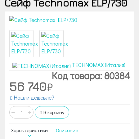
Сейф Technomax ELP/730
TECHNOMAX (Италия)
Код товара: 80384
56 740
Нашли дешевле?
−
+
В корзину
Характеристики
Описание