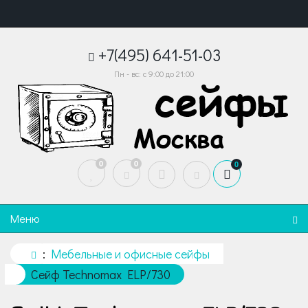
+7(495) 641-51-03
Пн - вс: с 9:00 до 21:00
0
0
0
Меню
Мебельные и офисные сейфы
Сейф Technomax ELP/730