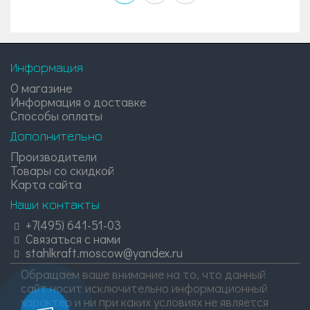
Информация
О магазине
Информация о доставке
Способы оплаты
Дополнительно
Производители
Товары со скидкой
Карта сайта
Наши контакты
+7(495) 641-51-03
Связаться с нами
stahlkraft.moscow@yandex.ru
Обращаем ваше внимание на то, что данный
сайт носит исключительно информационный
характер и ни при каких условиях не является