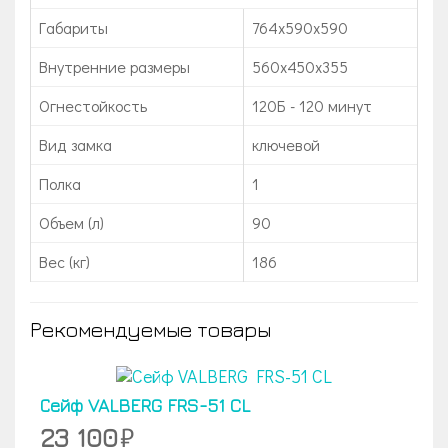
Габариты
764x590x590
Внутренние размеры
560х450х355
Огнестойкость
120Б - 120 минут
Вид замка
ключевой
Полка
1
Объем (л)
90
Вес (кг)
186
Рекомендуемые товары
Сейф VALBERG FRS-51 CL
23 100