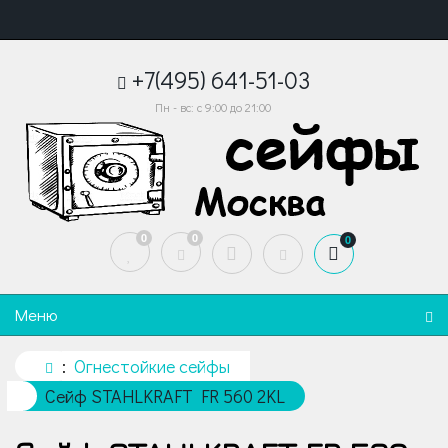
+7(495) 641-51-03
Пн - вс: с 9:00 до 21:00
0
0
0
Меню
Огнестойкие сейфы
Сейф STAHLKRAFT FR 560 2KL