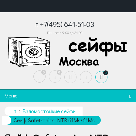
+7(495) 641-51-03
Пн - вс: с 9:00 до 21:00
0
0
0
Меню
Взломостойкие сейфы
Сейф Safetronics NTR 61Ms/61Ms