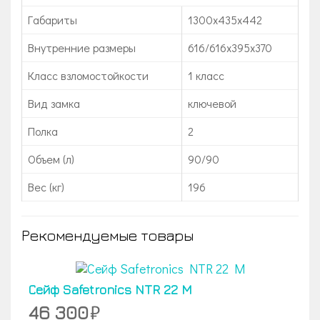
Габариты
1300x435x442
Внутренние размеры
616/616х395х370
Класс взломостойкости
1 класс
Вид замка
ключевой
Полка
2
Объем (л)
90/90
Вес (кг)
196
Рекомендуемые товары
Сейф Safetronics NTR 22 M
46 300