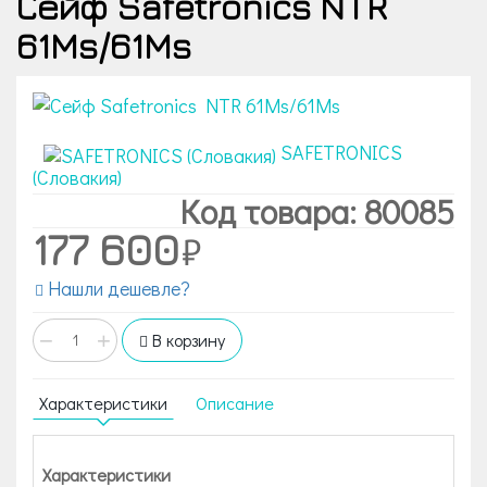
Сейф Safetronics NTR
61Ms/61Ms
SAFETRONICS
(Словакия)
Код товара: 80085
177 600
Нашли дешевле?
−
+
В корзину
Характеристики
Описание
Характеристики