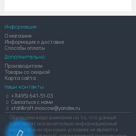
Информация
О магазине
Информация о доставке
Способы оплаты
Дополнительно
Производители
Товары со скидкой
Карта сайта
Наши контакты
+7(495) 641-51-03
Связаться с нами
stahlkraft.moscow@yandex.ru
Обращаем ваше внимание на то, что данный
сайт носит исключительно информационный
характер и ни при каких условиях не является
публичной офертой, определяемой положениями