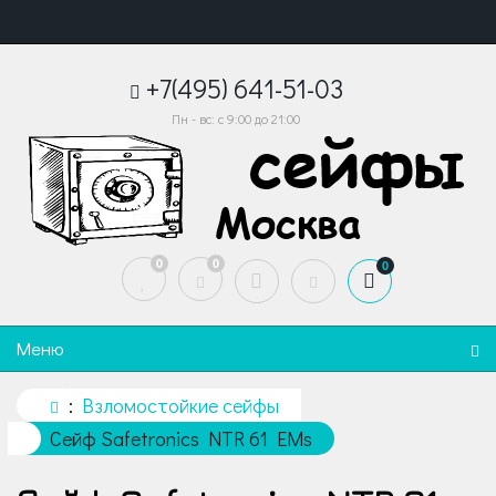
+7(495) 641-51-03
Пн - вс: с 9:00 до 21:00
0
0
0
Меню
Взломостойкие сейфы
Сейф Safetronics NTR 61 EMs