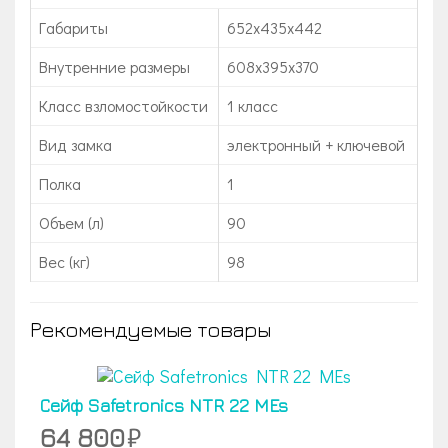
Габариты
652x435x442
Внутренние размеры
608х395х370
Класс взломостойкости
1 класс
Вид замка
электронный + ключевой
Полка
1
Объем (л)
90
Вес (кг)
98
Рекомендуемые товары
Сейф Safetronics NTR 22 MEs
64 800