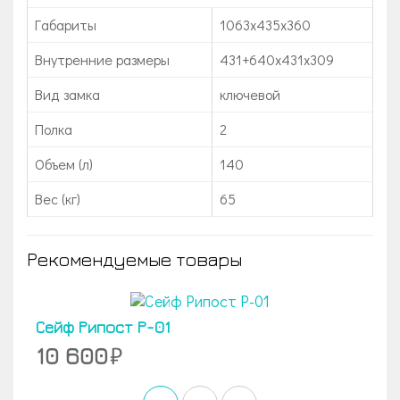
Габариты
1063x435x360
Внутренние размеры
431+640х431х309
Вид замка
ключевой
Полка
2
Объем (л)
140
Вес (кг)
65
Рекомендуемые товары
Сейф Рипост Р-01
10 600