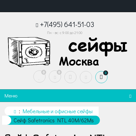
+7(495) 641-51-03
Пн - вс: с 9:00 до 21:00
0
0
0
Меню
Мебельные и офисные сейфы
Сейф Safetronics NTL 40M/62Ms