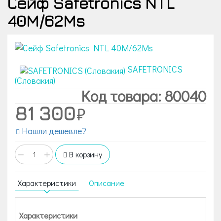
Сейф Safetronics NTL
40M/62Ms
SAFETRONICS
(Словакия)
Код товара: 80040
81 300
Нашли дешевле?
−
+
В корзину
Характеристики
Описание
Характеристики