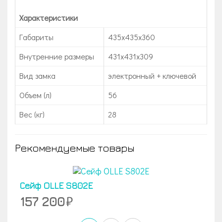
Характеристики
Габариты
435x435x360
Внутренние размеры
431х431х309
Вид замка
электронный + ключевой
Объем (л)
56
Вес (кг)
28
Рекомендуемые товары
Сейф OLLE S802E
157 200