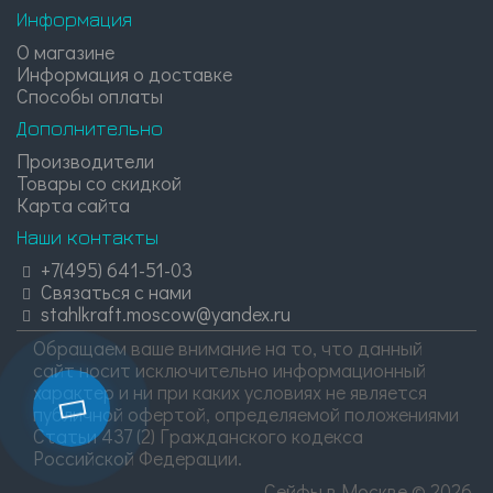
Информация
О магазине
Информация о доставке
Способы оплаты
Дополнительно
Производители
Товары со скидкой
Карта сайта
Наши контакты
+7(495) 641-51-03
Связаться с нами
stahlkraft.moscow@yandex.ru
Обращаем ваше внимание на то, что данный
сайт носит исключительно информационный
характер и ни при каких условиях не является
публичной офертой, определяемой положениями
Статьи 437 (2) Гражданского кодекса
Российской Федерации.
Сейфы в Москве © 2026.