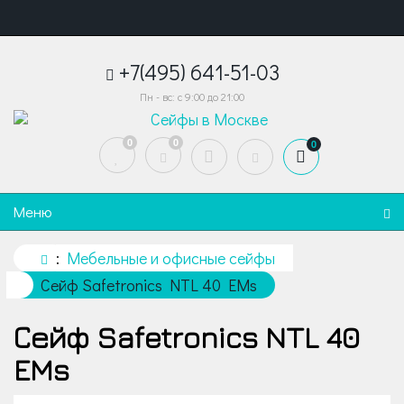
+7(495) 641-51-03
Пн - вс: с 9:00 до 21:00
0
0
0
Меню
Мебельные и офисные сейфы
Сейф Safetronics NTL 40 EMs
Сейф Safetronics NTL 40
EMs