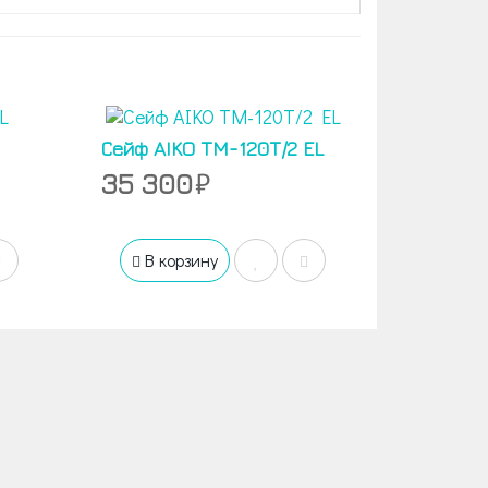
Сейф AIKO TM-120T/2 EL
35 300
В корзину