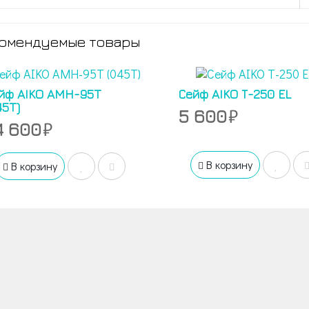
омендуемые товары
йф AIKO AMH-95T
Сейф AIKO Т-250 EL
45T)
5 600
4 600
В корзину
В корзину