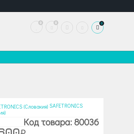
0
0
0
SAFETRONICS
ия)
Код товара: 80036
 600