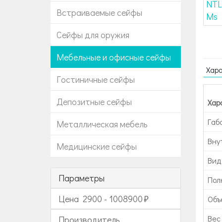
Встраиваемые сейфы
Сейфы для оружия
Мебельные и офисные сейфы
Хар
Гостиничные сейфы
Депозитные сейфы
Хар
Габ
Металлическая мебель
Вну
Медицинские сейфы
Вид
Параметры
Пол
Цена
2900
-
1008900
Объе
Вес 
Производитель