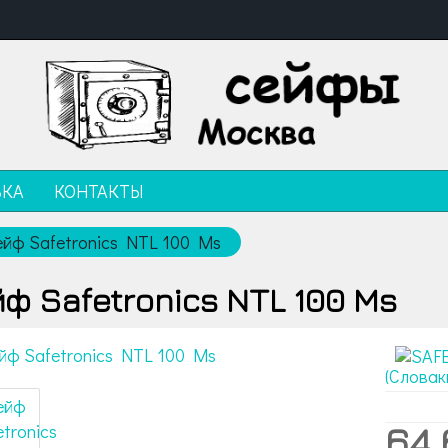
ВКА
КОНТАКТЫ
ейф Safetronics NTL 100 Ms
ф Safetronics NTL 100 Ms
(Словак
64