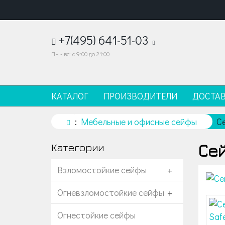
+7(495) 641-51-03
Пн - вс: с 9:00 до 21:00
КАТАЛОГ
ПРОИЗВОДИТЕЛИ
ДОСТА
Мебельные и офисные сейфы
С
Сей
Категории
Взломостойкие сейфы
+
Огневзломостойкие сейфы
+
Огнестойкие сейфы