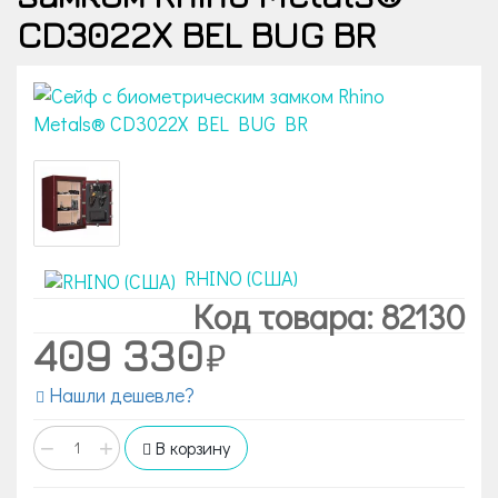
CD3022X BEL BUG BR
RHINO (США)
Код товара: 82130
409 330
Нашли дешевле?
−
+
В корзину