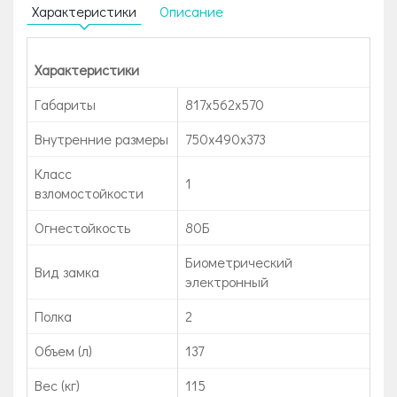
Характеристики
Описание
Характеристики
Габариты
817х562х570
Внутренние размеры
750х490х373
Класс
1
взломостойкости
Огнестойкость
80Б
Биометрический
Вид замка
электронный
Полка
2
Объем (л)
137
Вес (кг)
115