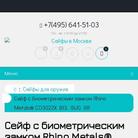
+7(495) 641-51-03
Пн - вс: с 9:00 до 21:00
0
0
0
Меню
Сейфы для оружия
Сейф с биометрическим замком Rhino
Metals® CD3022X BEL BUG BR
Сейф с биометрическим
замком Rhino Metals®