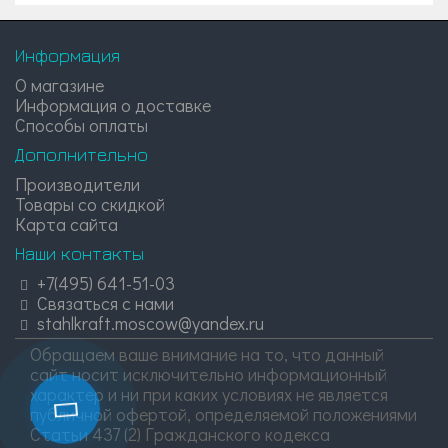
Информация
О магазине
Информация о доставке
Способы оплаты
Дополнительно
Производители
Товары со скидкой
Карта сайта
Наши контакты
+7(495) 641-51-03
Связаться с нами
stahlkraft.moscow@yandex.ru
Обращаем ваше внимание на то, что данный
сайт носит исключительно информационный
характер и ни при каких условиях не является
публичной офертой, определяемой положениями
Статьи 437 (2) Гражданского кодекса