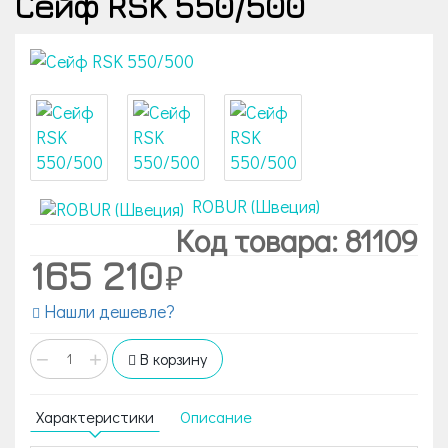
Сейф RSK 550/500
ROBUR (Швеция)
Код товара: 81109
165 210
Нашли дешевле?
−
+
В корзину
Характеристики
Описание