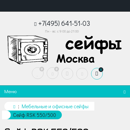
+7(495) 641-51-03
Пн - вс: с 9:00 до 21:00
0
0
0
Меню
Мебельные и офисные сейфы
Сейф RSK 550/500