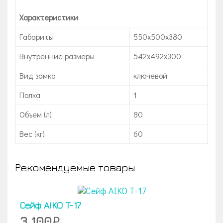
Характеристики
Габариты
550х500х380
Внутренние размеры
542х492х300
Вид замка
ключевой
Полка
1
Объем (л)
80
Вес (кг)
60
Рекомендуемые товары
Сейф AIKO T-17
3 100