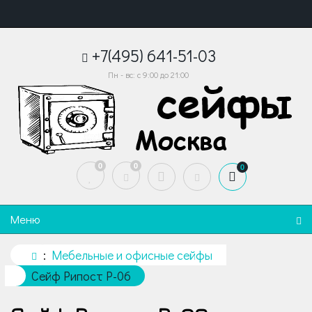
+7(495) 641-51-03
Пн - вс: с 9:00 до 21:00
0
0
0
Меню
Мебельные и офисные сейфы
Сейф Рипост Р-06