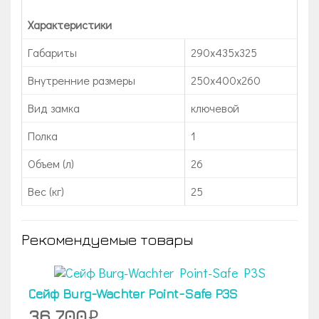
Характеристики
Габариты
290x435x325
Внутренние размеры
250х400х260
Вид замка
ключевой
Полка
1
Объем (л)
26
Вес (кг)
25
Рекомендуемые товары
Сейф Burg-Wachter Point-Safe P3S
36 700