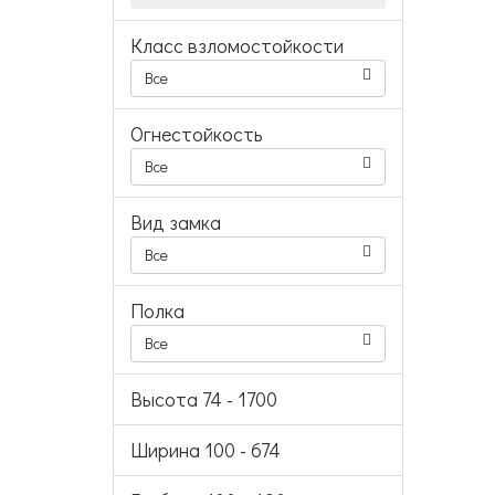
Класс взломостойкости
Все
Огнестойкость
Все
Вид замка
Все
Полка
Все
Высота
74
-
1700
Ширина
100
-
674