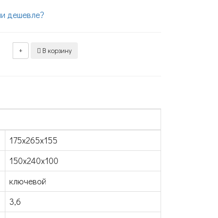
и дешевле?
+
В корзину
175x265x155
150х240х100
ключевой
3,6