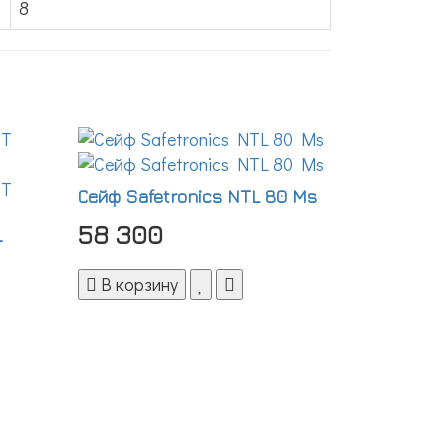
8
Сейф Safetronics NTL 80 Ms
58 300
T
В корзину