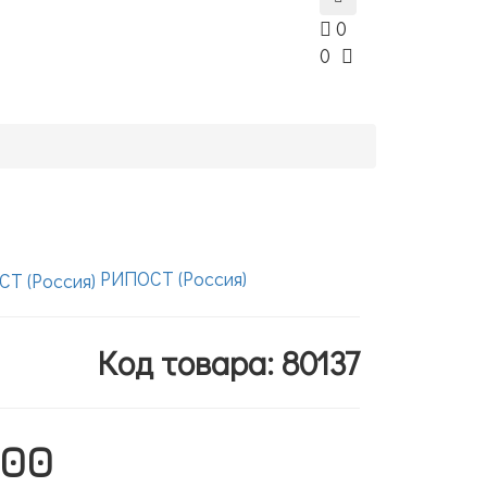
0
0
РИПОСТ (Россия)
Код товара: 80137
100