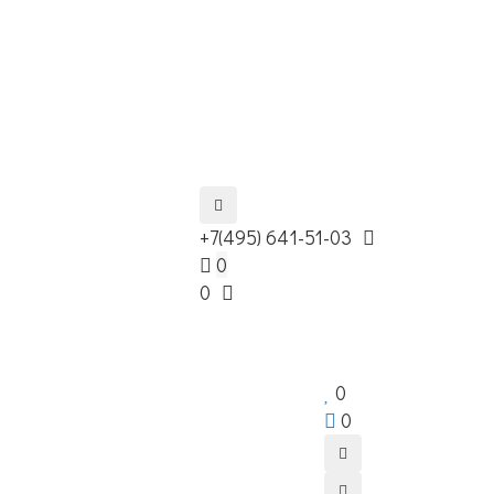
+7(495) 641-51-03
0
0
0
0