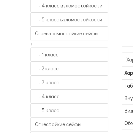
- 4 класс взломостойкости
- 5 класс взломостойкости
Огневзломостойкие сейфы
+
- 1 класс
Ха
- 2 класс
Хар
- 3 класс
Га
- 4 класс
Вну
- 5 класс
Вид
Объ
Огнестойкие сейфы