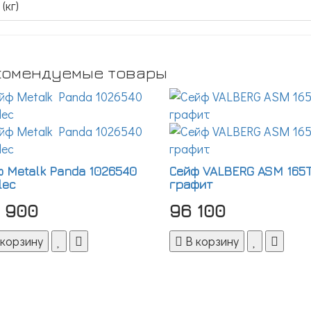
(кг)
комендуемые товары
 Metalk Panda 1026540
Сейф VALBERG ASM 165
lec
графит
1 900
96 100
 корзину
В корзину