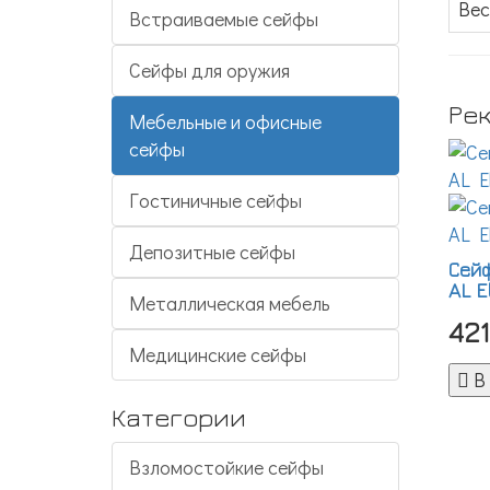
Вес 
Встраиваемые сейфы
Сейфы для оружия
Ре
Мебельные и офисные
сейфы
Гостиничные сейфы
Депозитные сейфы
Сейф
AL E
Металлическая мебель
42
Медицинские сейфы
В
Категории
Взломостойкие сейфы