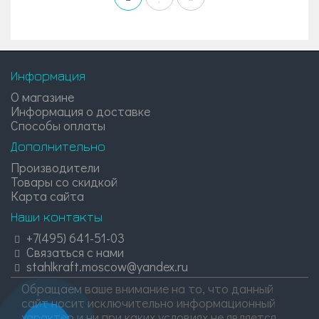
Информация
О магазине
Информация о доставке
Способы оплаты
Дополнительно
Производители
Товары со скидкой
Карта сайта
Наши контакты
+7(495) 641-51-03
Связаться с нами
stahlkraft.moscow@yandex.ru
Обращаем ваше внимание на то, что данный
сайт носит исключительно информационный
характер и ни при каких условиях не является