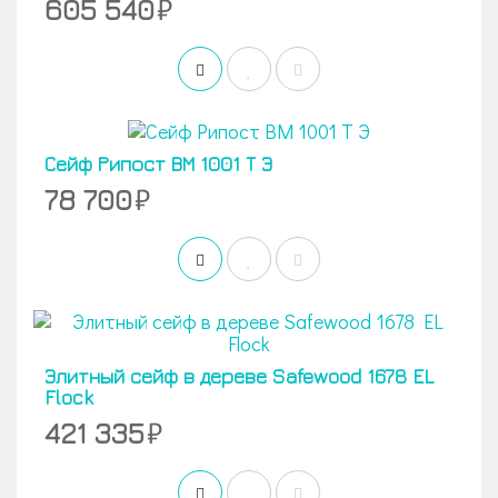
605 540
Сейф Рипост ВМ 1001 Т Э
78 700
Элитный сейф в дереве Safewood 1678 EL
Flock
421 335