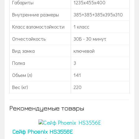
Габариты
1235x455x400
Внутренние размеры
385+385+385х395х310
Класс взломостойкости
1 класс
Огнестойкость
30Б - 30 минут
Вид замка
ключевой
Полка
3
Объем (л)
141
Вес (кг)
220
Рекомендуемые товары
Сейф Phoenix HS3556E