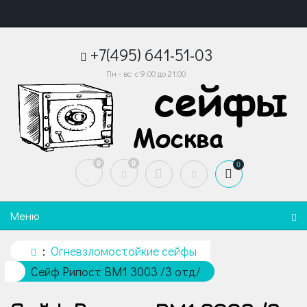
+7(495) 641-51-03
Пн - вс: с 9:00 до 21:00
0
0
0
Меню
Огневзломостойкие сейфы
Сейф Рипост BM1 3003 /3 отд/