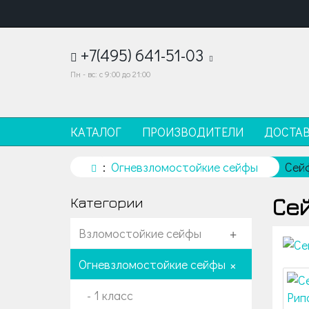
+7(495) 641-51-03
Пн - вс: с 9:00 до 21:00
КАТАЛОГ
ПРОИЗВОДИТЕЛИ
ДОСТА
Огневзломостойкие сейфы
Сей
Сей
Категории
Взломостойкие сейфы
+
Огневзломостойкие сейфы
+
- 1 класс