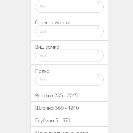
Все
Огнестойкость
Все
Вид замка
Все
Полка
Все
Высота
235
-
2015
Ширина
360
-
1240
Глубина
5
-
870
Максимальная высота