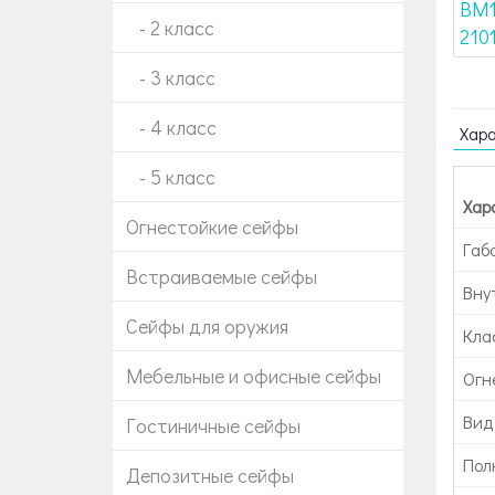
- 2 класс
- 3 класс
- 4 класс
Хар
- 5 класс
Хар
Огнестойкие сейфы
Габ
Встраиваемые сейфы
Вну
Сейфы для оружия
Кла
Мебельные и офисные сейфы
Огн
Вид
Гостиничные сейфы
Пол
Депозитные сейфы