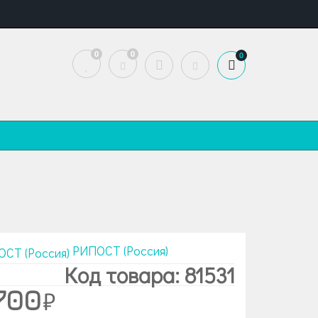
0
0
0
РИПОСТ (Россия)
Код товара: 81531
700