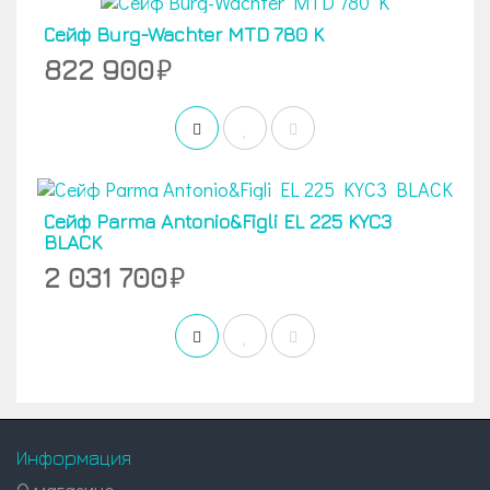
Сейф Burg-Wachter MTD 780 K
822 900
Сейф Parma Antonio&Figli EL 225 KYC3
BLACK
2 031 700
Информация
О магазине