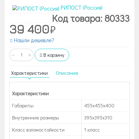
РИПОСТ (Россия)
Код товара: 80333
39 400
Нашли дешевле?
−
+
В корзину
Характеристики
Описание
Характеристики
Габариты
455x455x400
Внутренние размеры
395х395х310
Класс взломостойкости
1 класс