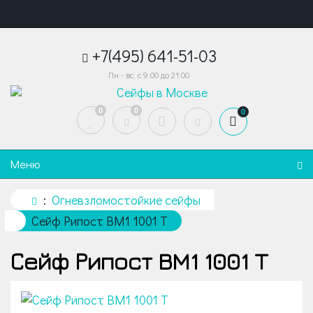
+7(495) 641-51-03
Пн - вс: с 9:00 до 21:00
0
0
0
Меню
Огневзломостойкие сейфы
Сейф Рипост BM1 1001 T
Сейф Рипост BM1 1001 T