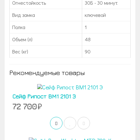
Огнестойкость
30Б - 30 минут
Вид замка
ключевой
Полка
1
Объем (л)
48
Вес (кг)
90
Рекомендуемые товары
Сейф Рипост BM1 2101 Э
72 700