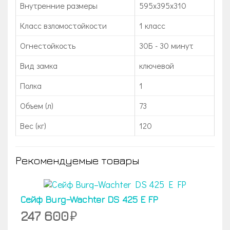
Внутренние размеры
595х395х310
Класс взломостойкости
1 класс
Огнестойкость
30Б - 30 минут
Вид замка
ключевой
Полка
1
Объем (л)
73
Вес (кг)
120
Рекомендуемые товары
Сейф Burg–Wachter DS 425 E FP
247 600