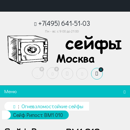
+7(495) 641-51-03
Пн - вс: с 9:00 до 21:00
0
0
0
Меню
Огневзломостойкие сейфы
Сейф Рипост BM1 010