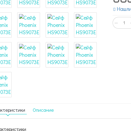
Нашли
−
актеристики
Описание
актеристики