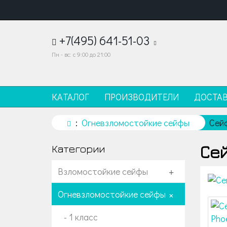
+7(495) 641-51-03
Пн - вс: с 9:00 до 21:00
КАТАЛОГ
ПРОИЗВОДИТЕЛИ
ДОСТА
Огневзломостойкие сейфы
Сей
Сей
Категории
Взломостойкие сейфы
+
Огневзломостойкие сейфы
+
- 1 класс