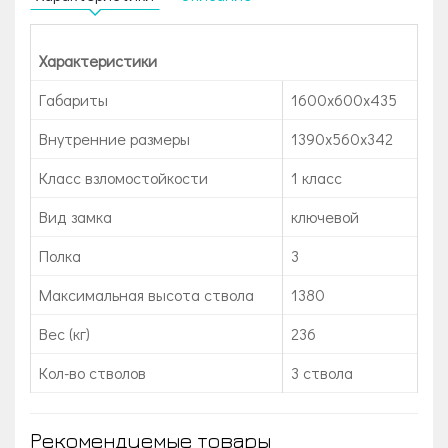
Характеристики
Габариты
1600x600x435
Внутренние размеры
1390х560х342
Класс взломостойкости
1 класс
Вид замка
ключевой
Полка
3
Максимальная высота ствола
1380
Вес (кг)
236
Кол-во стволов
3 ствола
Рекомендуемые товары