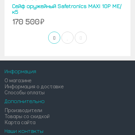
Сейф оружейный Safetronics MAXI 10P ME/
к5
170 500
Информация
О магазине
Информация о доставке
Способы оплаты
Дополнительно
Производители
Товары со скидкой
Карта сайта
Наши контакты