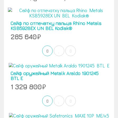
Сейф по отпечатку пальца Rhino Metals
KSB5928EX UN BEL Kodiak®
285 640
Сейф оружейный Metalk Araldo 1901245
BTL E
1 329 800