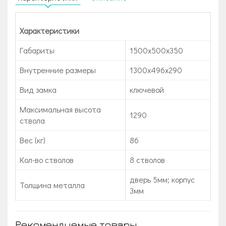
Характеристики
Габариты
1500x500x350
Внутренние размеры
1300х496х290
Вид замка
ключевой
Максимальная высота
1290
ствола
Вес (кг)
86
Кол-во стволов
8 стволов
дверь 5мм; корпус
Толщина металла
3мм
Рекомендуемые товары