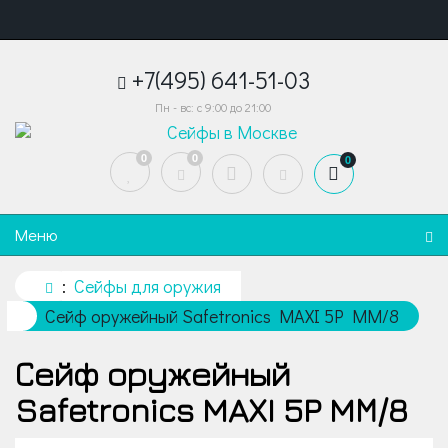
+7(495) 641-51-03
Пн - вс: с 9:00 до 21:00
0
0
0
Меню
Сейфы для оружия
Сейф оружейный Safetronics MAXI 5P MМ/8
Сейф оружейный
Safetronics MAXI 5P MМ/8