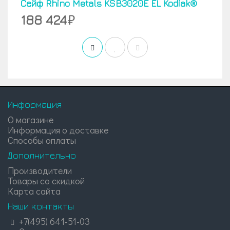
Cейф Rhino Metals KSB3020E EL Kodiak®
188 424
Информация
О магазине
Информация о доставке
Способы оплаты
Дополнительно
Производители
Товары со скидкой
Карта сайта
Наши контакты
+7(495) 641-51-03