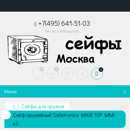
+7(495) 641-51-03
Пн - вс: с 9:00 до 21:00
0
0
0
Меню
Сейфы для оружия
Сейф оружейный Safetronics MAXI 10P MM/
к5