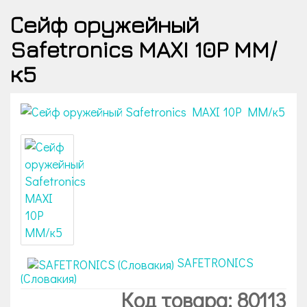
Сейф оружейный
Safetronics MAXI 10P MM/
к5
SAFETRONICS
(Словакия)
Код товара: 80113