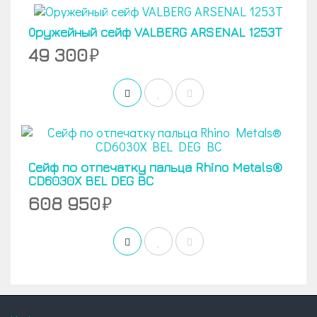
Оружейный сейф VALBERG ARSENAL 1253T
49 300
Сейф по отпечатку пальца Rhino Metals®
CD6030X BEL DEG BC
608 950