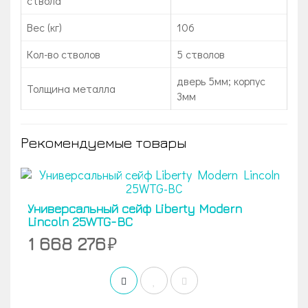
ствола
Вес (кг)
106
Кол-во стволов
5 стволов
дверь 5мм; корпус
Толщина металла
3мм
Рекомендуемые товары
Универсальный сейф Liberty Modern
Lincoln 25WTG-BC
1 668 276