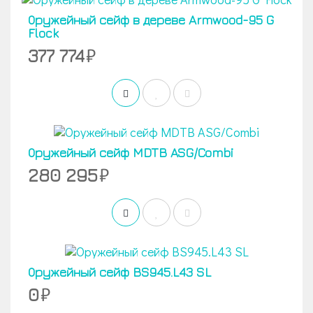
Оружейный сейф в дереве Armwood-95 G
Flock
377 774
Оружейный сейф MDTB ASG/Combi
280 295
Оружейный сейф BS945.L43 SL
0