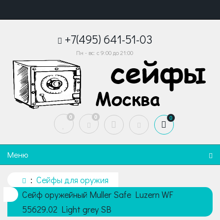
+7(495) 641-51-03
Пн - вс: с 9:00 до 21:00
0
0
0
Меню
Сейфы для оружия
Сейф оружейный Muller Safe Luzern WF
55629.02 Light grey SB