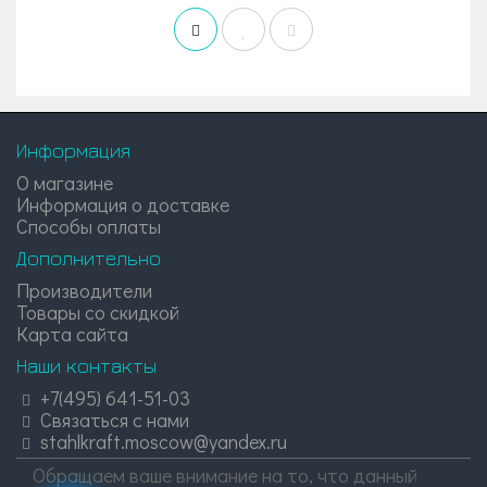
Информация
О магазине
Информация о доставке
Способы оплаты
Дополнительно
Производители
Товары со скидкой
Карта сайта
Наши контакты
+7(495) 641-51-03
Связаться с нами
stahlkraft.moscow@yandex.ru
Обращаем ваше внимание на то, что данный