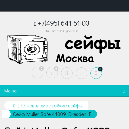
+7(495) 641-51-03
Пн - вс: с 9:00 до 21:00
0
0
0
Меню
Огневзломостойкие сейфы
Сейф Muller Safe 41009 Dresden E