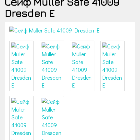
Сейф Muller Safe 41009
Dresden E