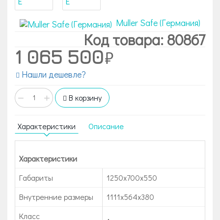
Muller Safe (Германия)
Код товара: 80867
1 065 500
Нашли дешевле?
−
+
В корзину
Характеристики
Описание
Характеристики
Габариты
1250x700x550
Внутренние размеры
1111x564x380
Класс