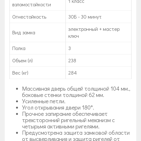
1 класс
взломостойкости
Огнестойкость
30Б - 30 минут
электронный + мастер
Вид замка
ключ
Полка
3
Объем (л)
238
Вес (кг)
284
Массивная дверь общей толщиной 104 мм.,
боковые стенки толщиной 62 мм.
Усиленные петли.
Угол открывания двери 180°.
Прочное запирание обеспечивает
трехсторонний ригельный механизм с
четырьмя активными ригелями.
Предусмотрена защита замковой области
от высверливания и защита ригелей от