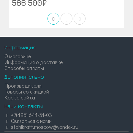
566 500
Информация
О магазине
Информация о доставке
Способы оплаты
Дополнительно
Производители
Товары со скидкой
Карта сайта
Наши контакты
+7(495) 641-51-03
Связаться с нами
stahlkraft.moscow@yandex.ru