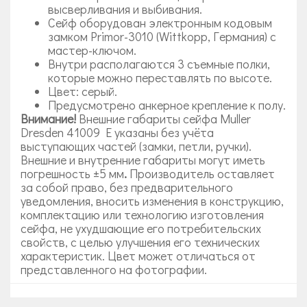
высверливания и выбивания.
Сейф оборудован
электронным кодовым
замком Primor-3010 (Wittkopp, Германия) с
мастер-ключом.
Внутри располагаются 3 съемные полки,
которые можно переставлять по высоте.
Цвет: серый.
Предусмотрено анкерное крепление к полу.
Внимание!
Внешние габариты сейфа Muller
Dresden 41009 E указаны без учёта
выступающих частей (замки, петли, ручки).
Внешние и внутренние габариты могут иметь
погрешность ±5 мм
.
Производитель оставляет
за собой право, без предварительного
уведомления, вносить изменения в конструкцию,
комплектацию или технологию изготовления
сейфа, не ухудшающие его потребительских
свойств, с целью улучшения его технических
характеристик. Цвет может отличаться от
представленного на фотографии.