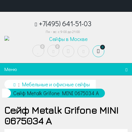
+7(495) 641-51-03
Пн - вс: с 9:00 до 21:00
0
0
0
Меню
Мебельные и офисные сейфы
Сейф Metalk Grifone MINI 0675034 A
Сейф Metalk Grifone MINI
0675034 A