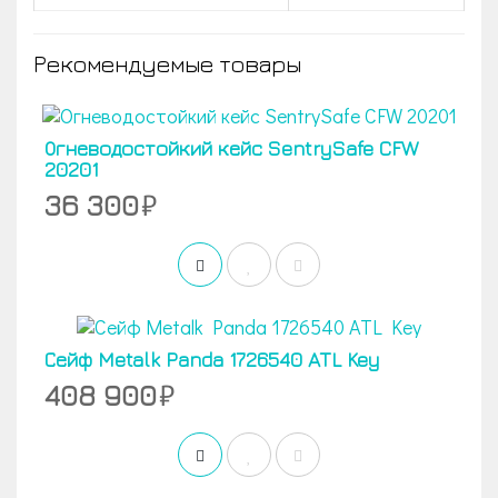
Рекомендуемые товары
Огневодостойкий кейс SentrySafe CFW
20201
36 300
Сейф Metalk Panda 1726540 ATL Key
408 900