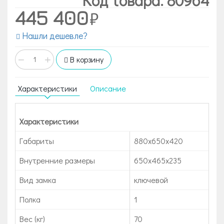
445 400
Нашли дешевле?
−
+
В корзину
Характеристики
Описание
Характеристики
Габариты
880x650x420
Внутренние размеры
650х465х235
Вид замка
ключевой
Полка
1
Вес (кг)
70