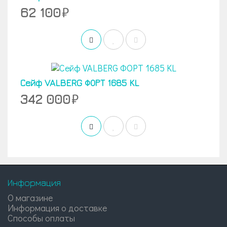
62 100
Сейф VALBERG ФОРТ 1685 KL
342 000
Информация
О магазине
Информация о доставке
Способы оплаты