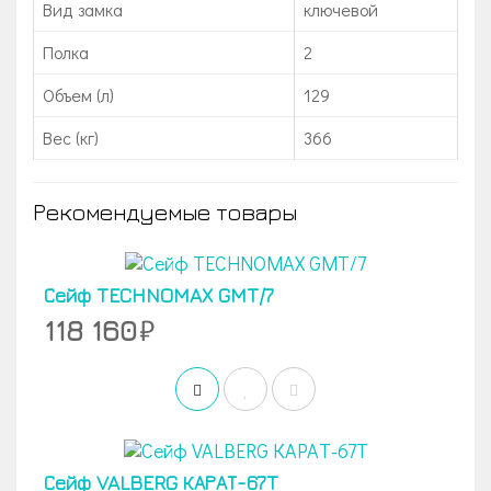
Вид замка
ключевой
Полка
2
Объем (л)
129
Вес (кг)
366
Рекомендуемые товары
Сейф TECHNOMAX GMT/7
118 160
Сейф VALBERG КАРАТ-67T