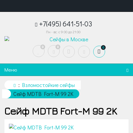
+7(495) 641-51-03
Пн - вс: с 9:00 до 21:00
0
0
0
Меню
Взломостойкие сейфы
Сейф MDTB Fort-M 99 2K
Сейф MDTB Fort-M 99 2K