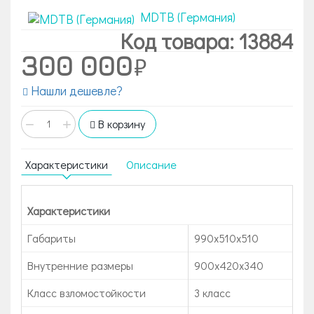
MDTB (Германия)
Код товара: 13884
300 000
Нашли дешевле?
−
+
В корзину
Характеристики
Описание
Характеристики
Габариты
990x510x510
Внутренние размеры
900x420x340
Класс взломостойкости
3 класс