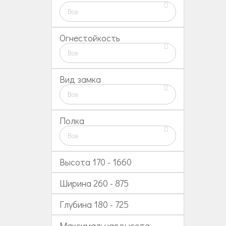
Все
Огнестойкость
Все
Вид замка
Все
Полка
Все
Высота
170
-
1660
Ширина
260
-
875
Глубина
180
-
725
Максимальная высота