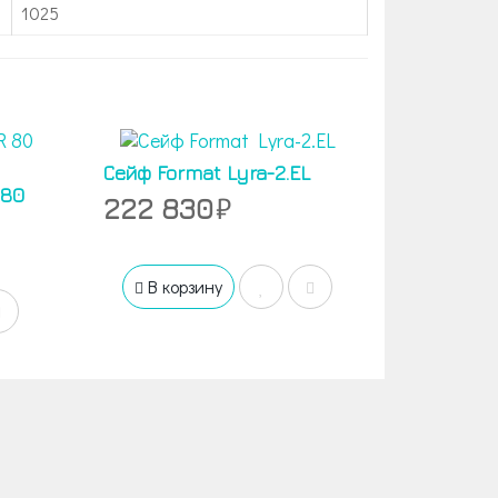
1025
Сейф Format Lyra-2.EL
 80
222 830
В корзину