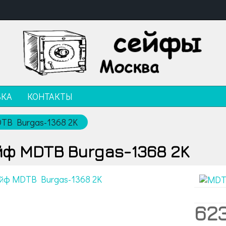
ВКА
КОНТАКТЫ
TB Burgas-1368 2K
ф MDTB Burgas-1368 2K
62