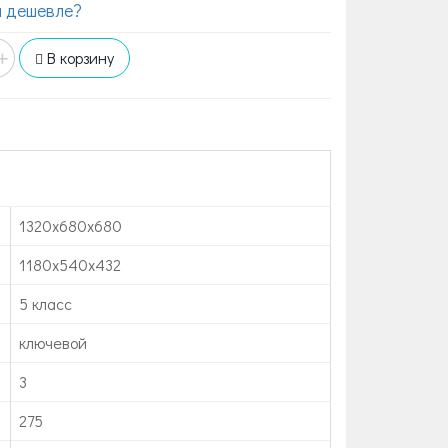
 дешевле?
+
В корзину
1320x680x680
1180x540x432
5 класс
ключевой
3
275