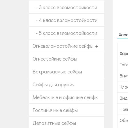
- 3 класс взломостойкости
- 4 класс взломостойкости
- 5 класс взломостойкости
Хар
Огневзломостойкие сейфы
+
Хар
Огнестойкие сейфы
Габ
Встраиваемые сейфы
Вну
Сейфы для оружия
Кла
Мебельные и офисные сейфы
Вид
Пол
Гостиничные сейфы
Объе
Депозитные сейфы