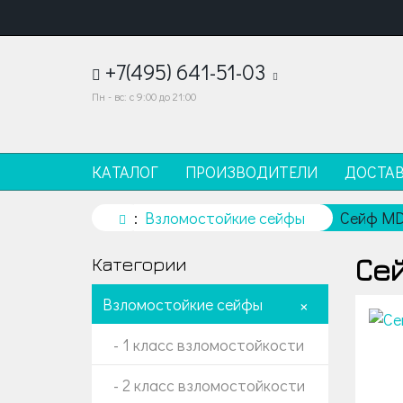
+7(495) 641-51-03
Пн - вс: с 9:00 до 21:00
КАТАЛОГ
ПРОИЗВОДИТЕЛИ
ДОСТА
Взломостойкие сейфы
Сейф MD
Сей
Категории
Взломостойкие сейфы
+
- 1 класс взломостойкости
- 2 класс взломостойкости