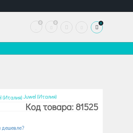
0
0
0
Juwel (Италия)
Код товара: 81525
 дешевле?