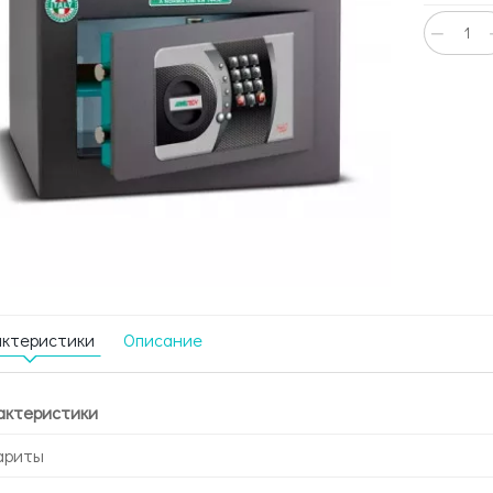
−
актеристики
Описание
актеристики
ариты