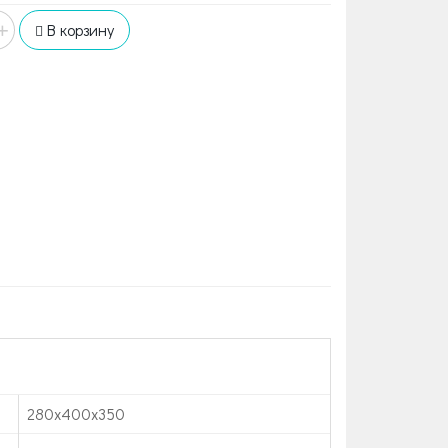
+
В корзину
280x400x350