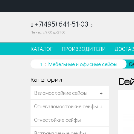
+7(495) 641-51-03
Пн - вс: с 9:00 до 21:00
КАТАЛОГ
ПРОИЗВОДИТЕЛИ
ДОСТА
Мебельные и офисные сейфы
С
Сей
Категории
Взломостойкие сейфы
+
Огневзломостойкие сейфы
+
Огнестойкие сейфы
Встраиваемые сейфы