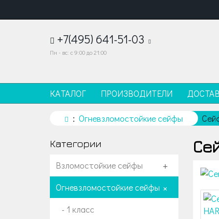
+7(495) 641-51-03
Пн - вс: с 9:00 до 21:00
КАТАЛОГ
ПРОИЗВОДИТЕЛИ
ДОСТА
Огневзломостойкие сейфы
Сей
Се
Категории
Взломостойкие сейфы
+
Огневзломостойкие сейфы
+
- 1 класс