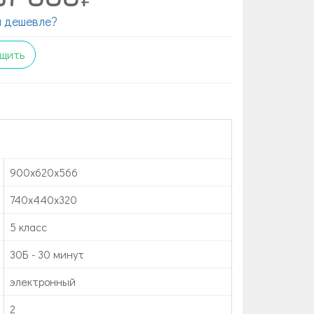
 дешевле?
щить
900x620x566
740x440x320
5 класс
30Б - 30 минут
электронный
2