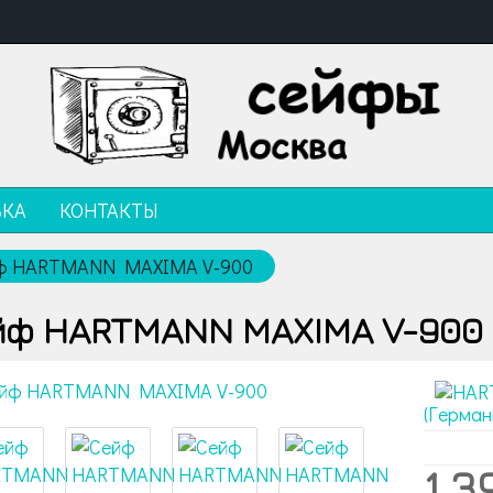
ВКА
КОНТАКТЫ
ф HARTMANN MAXIMA V-900
йф HARTMANN MAXIMA V-900
(Герман
1 3