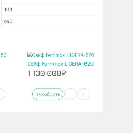
104
690
Сейф Ferrimax LIGERA-820
1 130 000
Сообщить