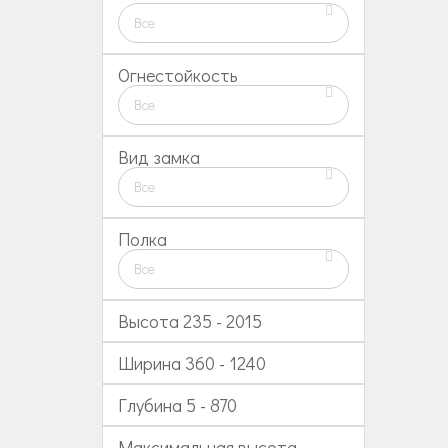
Все
Огнестойкость
Все
Вид замка
Все
Полка
Все
Высота
235
-
2015
Ширина
360
-
1240
Глубина
5
-
870
Максимальная высота