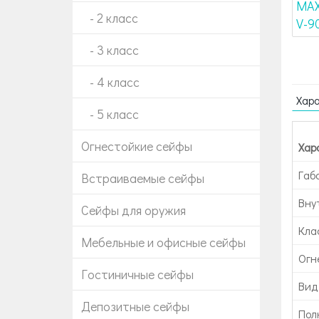
- 2 класс
- 3 класс
- 4 класс
Хар
- 5 класс
Огнестойкие сейфы
Хар
Габ
Встраиваемые сейфы
Вну
Сейфы для оружия
Кла
Мебельные и офисные сейфы
Огн
Гостиничные сейфы
Вид
Депозитные сейфы
Пол