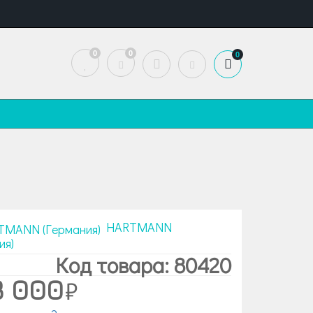
0
0
0
HARTMANN
ия)
Код товара: 80420
8 000