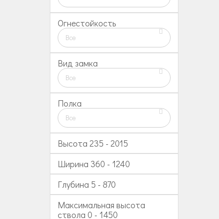
Огнестойкость
Все
Вид замка
Все
Полка
Все
Высота
235
-
2015
Ширина
360
-
1240
Глубина
5
-
870
Максимальная высота
ствола
0
-
1450