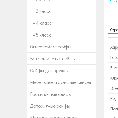
- 3 класс
- 4 класс
Хар
- 5 класс
Огнестойкие сейфы
Хар
Габ
Встраиваемые сейфы
Вну
Сейфы для оружия
Кла
Мебельные и офисные сейфы
Огн
Гостиничные сейфы
Вид
Депозитные сейфы
Пол
Металлическая мебель