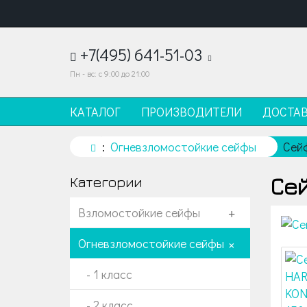
+7(495) 641-51-03
Пн - вс: с 9:00 до 21:00
КАТАЛОГ
ПРОИЗВОДИТЕЛИ
ДОСТА
Огневзломостойкие сейфы
Сей
Се
Категории
Взломостойкие сейфы
+
Огневзломостойкие сейфы
+
- 1 класс
- 2 класс