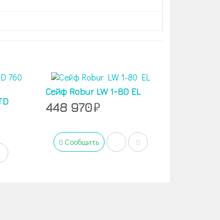
Сейф Robur LW 1-80 EL
TD
448 970
Сообщить