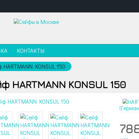
ВКА
КОНТАКТЫ
ф HARTMANN KONSUL 150
йф HARTMANN KONSUL 150
(Герман
78